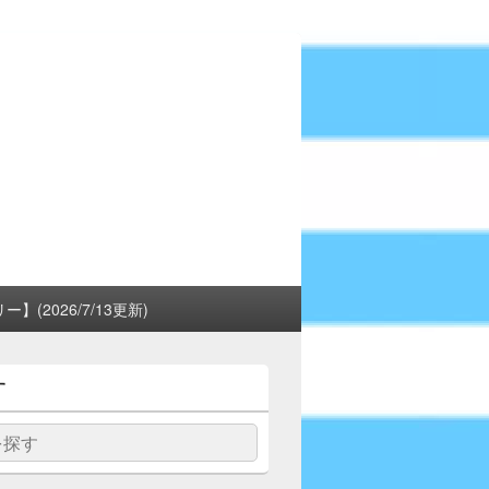
(2026/7/13更新)
す