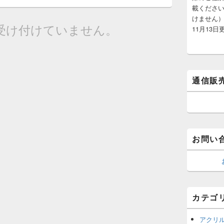
載くださ
けません）
受け付けていません。
11月13日
通信販
お問い
カテゴ
アクリ