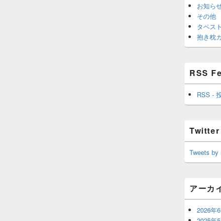
お知ら
その他
タペス
抱き枕
RSS F
RSS - 
Twitter
Tweets by
アーカ
2026年
2025年