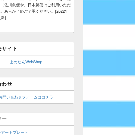
い（佐川急便や、日本郵便はご利用いただ
。あらかじめご了承ください。[2022年
更新]
売サイト
よめたんWebShop
合わせ
お問い合わせフォームはコチラ
リー
ルアートプレート