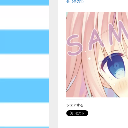
せ（その1）
シェアする