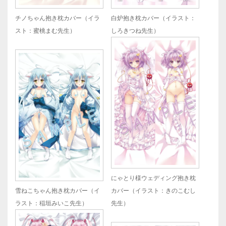
チノちゃん抱き枕カバー（イラ
白炉抱き枕カバー（イラスト：
スト：蜜桃まむ先生）
しろきつね先生）
にゃとり様ウェディング抱き枕
雪ねこちゃん抱き枕カバー（イ
カバー（イラスト：きのこむし
ラスト：稲垣みいこ先生）
先生）