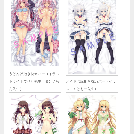
うどんげ抱き枕カバー（イラス
ト：イトウせと先生・タンノら
メイド浜風抱き枕カバー（イラ
ん先生）
スト：ともー先生）