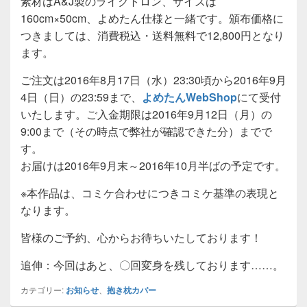
素材はA&J製のライクトロン、サイズは
160cm×50cm、よめたん仕様と一緒です。頒布価格に
つきましては、消費税込・送料無料で12,800円となり
ます。
ご注文は2016年8月17日（水）23:30頃から2016年9月
4日（日）の23:59まで、
よめたんWebShop
にて受付
いたします。ご入金期限は2016年9月12日（月）の
9:00まで（その時点で弊社が確認できた分）までで
す。
お届けは2016年9月末～2016年10月半ばの予定です。
※本作品は、コミケ合わせにつきコミケ基準の表現と
なります。
皆様のご予約、心からお待ちいたしております！
追伸：今回はあと、〇回変身を残しております……。
カテゴリー:
お知らせ
、
抱き枕カバー