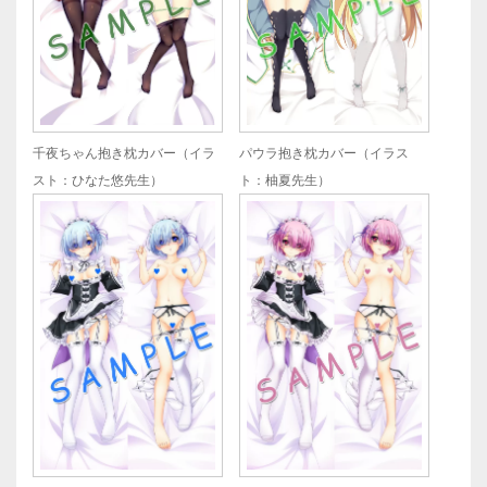
千夜ちゃん抱き枕カバー（イラ
パウラ抱き枕カバー（イラス
スト：ひなた悠先生）
ト：柚夏先生）