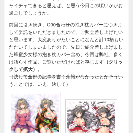
ャイチャできると思えば、と思う今日この頃いかがお
過ごしでしょうか。
前回に引き続き、C90合わせの抱き枕カバーにつきま
して委託をいただきましたので、ご照会差し上げたい
と思います。大変ありがたいことになんと計10柄もい
ただいてしまいましたので、先日ご紹介差し上げまし
た蜂蜜少女様の抱き枕カバー含め、今回は弊社、多く
は語らず作品、ご覧いただければと存じます
（クリッ
クして拡大）
。
（決して全部の記事を書く余裕がなかったとかそうい
うことでは、いえ、決して）