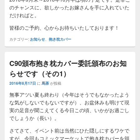
のチャンスに、欲しかったお嫁さんを手に入れていた
だければと。
皆様のご予約、心からお待ちいたしております！
カテゴリー:
お知らせ
、
抱き枕カバー
C90頒布抱き枕カバー委託頒布のお知
らせです（その1）
2016年8月17日
に
馬茶
が投稿
無事アツい夏も終わり（今年はそうでもなかったよう
な気がしないでもないですが）、お盆休みも明けて現
実の足音が聞こえてくる今日この頃、いかがお過ごし
でしょうか（長い）。
さてさて、イベント前は当然にひた隠しにするワケで
すが、今回もコミックマーケットで抱き枕カバーを頒