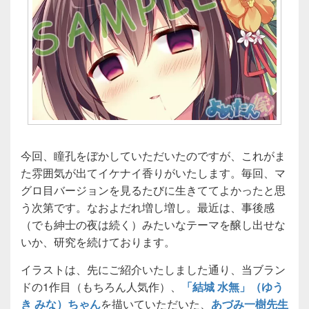
今回、瞳孔をぼかしていただいたのですが、これがま
た雰囲気が出てイケナイ香りがいたします。毎回、マ
グロ目バージョンを見るたびに生きててよかったと思
う次第です。なおよだれ増し増し。最近は、事後感
（でも紳士の夜は続く）みたいなテーマを醸し出せな
いか、研究を続けております。
イラストは、先にご紹介いたしました通り、当ブラン
ドの1作目（もちろん人気作）、
「結城 水無」（ゆう
き みな）ちゃん
を描いていただいた、
あづみ一樹先生