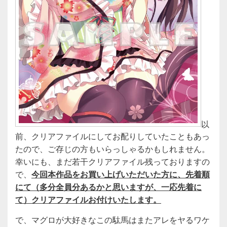
以
前、クリアファイルにしてお配りしていたこともあっ
たので、ご存じの方もいらっしゃるかもしれません。
幸いにも、まだ若干クリアファイル残っておりますの
で、
今回本作品をお買い上げいただいた方に、先着順
にて（多分全員分あるかと思いますが、一応先着に
て）クリアファイルお付けいたします。
で、マグロが大好きなこの駄馬はまたアレをヤるワケ