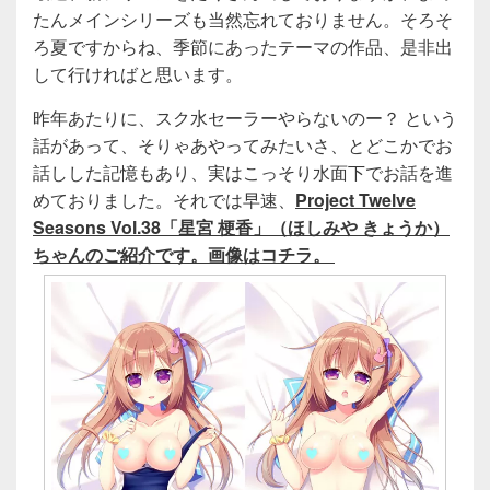
たんメインシリーズも当然忘れておりません。そろそ
ろ夏ですからね、季節にあったテーマの作品、是非出
して行ければと思います。
昨年あたりに、スク水セーラーやらないのー？ という
話があって、そりゃあやってみたいさ、とどこかでお
話しした記憶もあり、実はこっそり水面下でお話を進
めておりました。それでは早速、
Project Twelve
Seasons Vol.38「星宮 梗香」（ほしみや きょうか）
ちゃんのご紹介です。画像はコチラ。