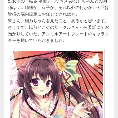
処女作の「結城 水無」（ゆうき みな）ちゃんとの関
係は……姉妹か、双子か、それ以外の何かか。今回は
皆様の脳内設定にお任せできればと。
皆さん、桐乃ちゃんを見たこと、あるかと思います。
そうです、以前どこぞのサークルさんから委託にてお
預かりしていた、アクリルアートプレートのキャラク
ターを描いていただきました。