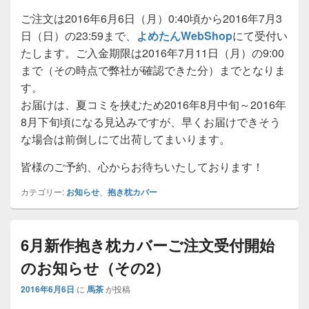
ご注文は2016年6月6日（月）0:40頃から2016年7月3
日（日）の23:59まで、
よめたんWebShop
にて受付い
たします。ご入金期限は2016年7月11日（月）の9:00
まで（その時点で弊社が確認できた分）までとなりま
す。
お届けは、夏コミを挟むため2016年8月中旬～2016年
8月下旬頃になる見込みですが、早くお届けできそう
な場合は前倒しにて出荷してまいります。
皆様のご予約、心からお待ちいたしております！
カテゴリー:
お知らせ
、
抱き枕カバー
6月新作抱き枕カバーご注文受付開始
のお知らせ（その2）
2016年6月6日
に
馬茶
が投稿