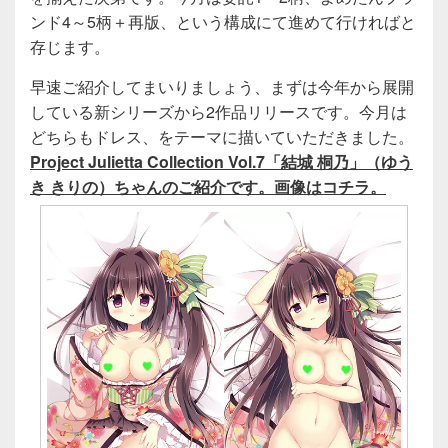
ンド4～5柄＋再版、という構成にて進めて行ければと
存じます。
早速ご紹介してまいりましょう、まずは今年から展開
している新シリーズから2作品リリースです。今月は
どちらもドレス、をテーマに描いていただきました。
Project Julietta Collection Vol.7「結城 桐乃」（ゆう
き きりの）ちゃんのご紹介です。画像はコチラ。