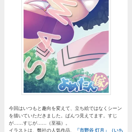
今回はいつもと趣向を変えて、立ち絵ではなくシーン
を描いていただきました。ぱんつ見えてます。すじ
が……すじが……（至福）。
イラストは、弊社の人気作品、
「市野谷 灯月」（いち