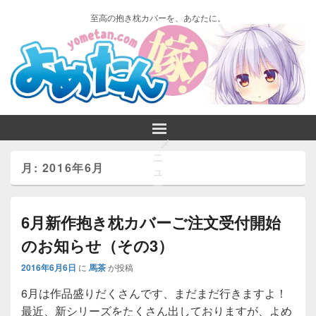
至高の抱き枕カバーを、あなたに。
メ
ニ
月:
2016年6月
ュ
ー
6月新作抱き枕カバーご注文受付開始
のお知らせ（その3）
2016年6月6日
に
馬茶
が投稿
6月は作品盛りだくさんです、まだまだ行きますよ！
最近、新シリーズをたくさん出しておりますが、よめ