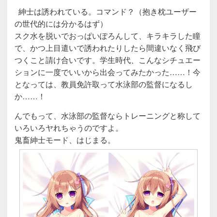
紳士は誘われている。コマンド？（抱き枕ユーザー
の世代的には分かるはず）
スク水を脱いでおっぱいぽろんして、キラキラした瞳
で、かつ上目遣いで誘われたりしたら間違いなく飛び
つくこと請け合いです。学生時代、こんなシチュエー
ションに一度でいいから出会ってみたかった……！今
となっては、教員免許取って水泳部の監督になるし
か……！
んでもって、水泳部の監督ならトレーニングと称して
いろいろヤれちゃうのですよ。
鬼畜紳士モード、はじまる。