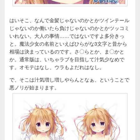
はいそこ、なんで金髪じゃないのかとかツインテール
じゃないのか働いたら負けじゃないのかとかツッコミ
いれない。大人の事情……ではないですよ多分きっ
と。魔法少女の名前といえばひらがな3文字と昔から
相場は決まっているのです。さ〇らとか、ま〇かと
か。通常版は、いちゃラブを目指して汁気少なめで
す。オモテはなし、ウラもよだれはなし。
で、そこは汁気増し増しやらんとなぁ、ということで
悪ノリが始まります。