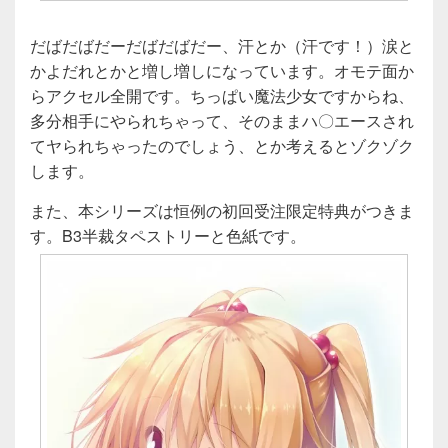
だばだばだーだばだばだー、汗とか（汗です！）涙と
かよだれとかと増し増しになっています。オモテ面か
らアクセル全開です。ちっぱい魔法少女ですからね、
多分相手にやられちゃって、そのままハ〇エースされ
てヤられちゃったのでしょう、とか考えるとゾクゾク
します。
また、本シリーズは恒例の初回受注限定特典がつきま
す。B3半裁タペストリーと色紙です。