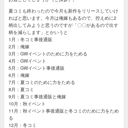
夏コミも終わったので今月も新作をリリースしていけ
ればと思います。今月は俺嫁もあるので、控えめに2
柄出してみようと思うのですが「〇〇があるので出す
柄を減らします」とかいうと
1月：冬コミ事後通販
2月：俺嫁
3月：GWイベントのために力をためる
4月：GWイベント
5月：GWイベント事後通販
6月：俺嫁
7月：夏コミのために力をためる
8月：夏コミ
9月：夏コミ事後通販と俺嫁
10月：秋イベント
11月：秋イベント事後通販と冬コミのために力をため
る
12月：冬コミ