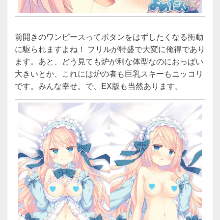
前開きのワンピースってボタンをはずしたくなる衝動
に駆られますよね！ フリルが特盛で大変に俺得であり
ます。あと、どう見ても炉が利な体型なのにおっぱい
大きいとか、これには炉の者も巨乳スキーもニッコリ
です。みんな幸せ。で、EX版も当然あります。