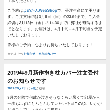
了承ください）。
ご予約は
よめたんWebShop
で、受注生産にて承りま
す。ご注文締切は3月8日（日）の23:59まで、ご入金
締切は3月13日（金）の14:30までに弊社が確認するま
でとなります。お届けは、4月中旬～4月下旬頃を予定
いたしております。
皆様のご予約、心よりお待ちいたしております！
カテゴリー:
お知らせ
、
抱き枕カバー
2019年9月新作抱き枕カバー注文受付
のお知らせです
2019年9月7日
に
※鹿
が投稿
9月の分際で何故か泣きそうなくらい暑くて部屋から
一歩も出ずにもふもふしていたい今日この頃、いかが
お過ごしでしょうか（ご挨拶）。