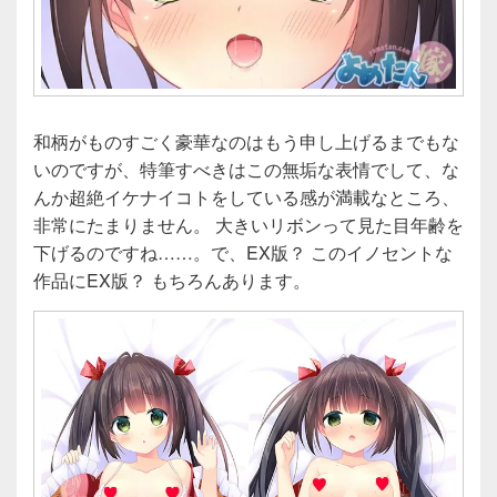
和柄がものすごく豪華なのはもう申し上げるまでもな
いのですが、特筆すべきはこの無垢な表情でして、な
んか超絶イケナイコトをしている感が満載なところ、
非常にたまりません。 大きいリボンって見た目年齢を
下げるのですね……。で、EX版？ このイノセントな
作品にEX版？ もちろんあります。