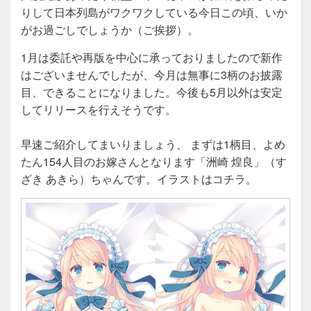
りして日本列島がワクワクしている今日この頃、いか
がお過ごしでしょうか（ご挨拶）。
1月は委託や再版を中心に承っておりましたので新作
はございませんでしたが、今月は無事に3柄のお披露
目、できることになりました。今後も5月以外は安定
してリリースを行えそうです。
早速ご紹介してまいりましょう、 まずは1柄目、よめ
たん154人目のお嫁さんとなります「洲崎 煌良」（す
ざき あきら）ちゃんです。イラストはコチラ。