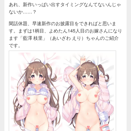
あれ、新作いっぱい出すタイミングなんてないんじゃ
ないか……？
閑話休題、早速新作のお披露目をできればと思いま
す。まずは1柄目、よめたん145人目のお嫁さんになり
ます「藍澤 枝里」（あいざわ えり）ちゃんのご紹介
です。