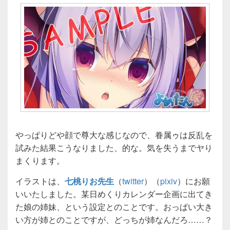
やっぱりどや顔で尊大な感じなので、眷属ゥは反乱を
試みた結果こうなりました、的な。気を失うまでヤり
まくります。
イラストは、
七桃りお先生
（
twitter
）（
pixiv
）にお願
いいたしました。某日めくりカレンダー企画に出てき
た娘の姉妹、という設定とのことです。おっぱい大き
い方が姉とのことですが、どっちが姉なんだろ……？