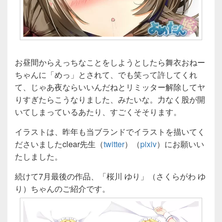
お昼間からえっちなことをしようとしたら舞衣おねー
ちゃんに「めっ」とされて、でも笑って許してくれ
て、じゃあ夜ならいいんだねとリミッター解除してヤ
りすぎたらこうなりました、みたいな。力なく股が開
いてしまっているあたり、すごくそそります。
イラストは、昨年も当ブランドでイラストを描いてく
ださいましたclear先生（
twitter
）（
pixiv
）にお願いい
たしました。
続けて7月最後の作品、「桜川 ゆり」（さくらがわ ゆ
り）ちゃんのご紹介です。