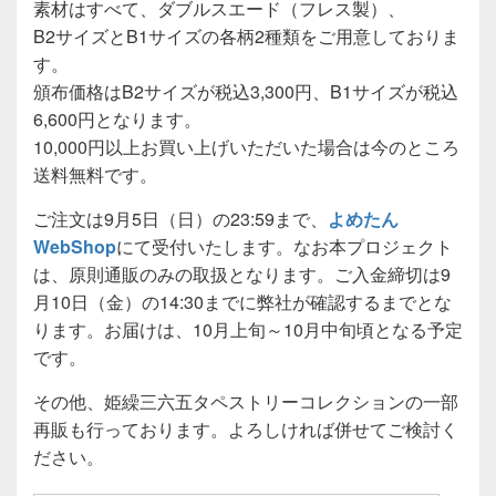
素材はすべて、ダブルスエード（フレス製）、
B2サイズとB1サイズの各柄2種類をご用意しておりま
す。
頒布価格はB2サイズが税込3,300円、B1サイズが税込
6,600円となります。
10,000円以上お買い上げいただいた場合は今のところ
送料無料です。
ご注文は9月5日（日）の23:59まで、
よめたん
WebShop
にて受付いたします。なお本プロジェクト
は、原則通販のみの取扱となります。ご入金締切は9
月10日（金）の14:30までに弊社が確認するまでとな
ります。お届けは、10月上旬～10月中旬頃となる予定
です。
その他、姫繰三六五タペストリーコレクションの一部
再販も行っております。よろしければ併せてご検討く
ださい。