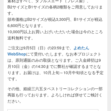
素材はすべて、ダブルスエード（フレス製）、
B2サイズとB1サイズの各柄2種類をご用意しておりま
す。
頒布価格はB2サイズが税込3,300円、B1サイズが税込
6,600円となります。
10,000円以上お買い上げいただいた場合は今のところ
送料無料です。
ご注文は9月5日（日）の23:59まで、
よめたん
WebShop
にて受付いたします。なお本プロジェクト
は、原則通販のみの取扱となります。ご入金締切は9
月10日（金）の14:30までに弊社が確認するまでとな
ります。お届けは、10月上旬～10月中旬頃となる予定
です。
その他、姫繰三六五タペストリーコレクションの一部
再販も行っております。よろしければ併せてご検討く
ださい。