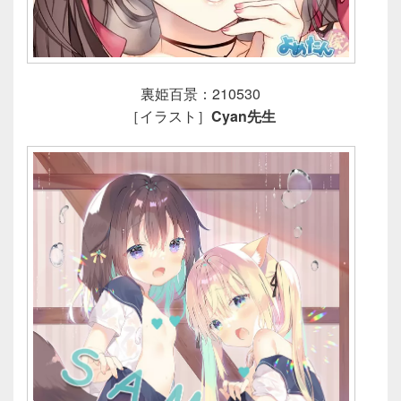
裏姫百景：210530
［イラスト］
Cyan先生