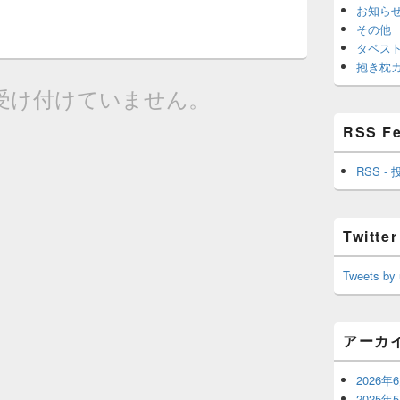
お知ら
その他
タペス
抱き枕
受け付けていません。
RSS F
RSS - 
Twitter
Tweets by
アーカ
2026年
2025年