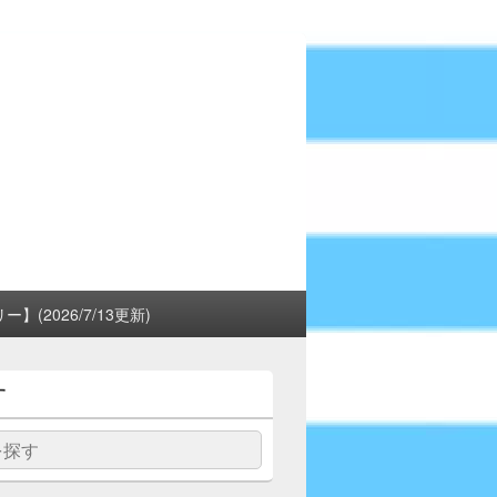
(2026/7/13更新)
す