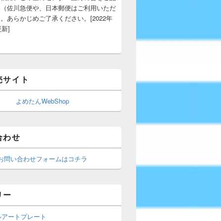
い（佐川急便や、日本郵便はご利用いただ
。あらかじめご了承ください。[2022年
更新]
売サイト
よめたんWebShop
合わせ
お問い合わせフォームはコチラ
リー
ルアートプレート