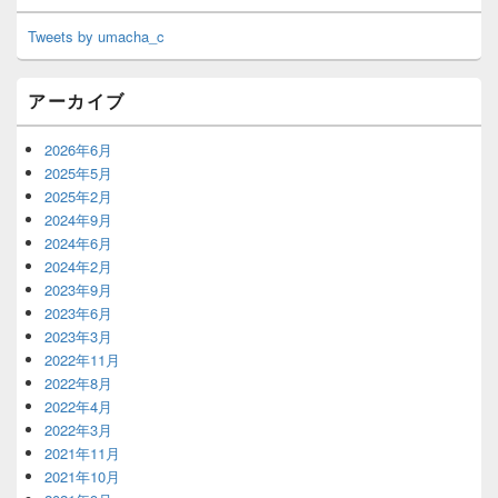
Tweets by umacha_c
アーカイブ
2026年6月
2025年5月
2025年2月
2024年9月
2024年6月
2024年2月
2023年9月
2023年6月
2023年3月
2022年11月
2022年8月
2022年4月
2022年3月
2021年11月
2021年10月