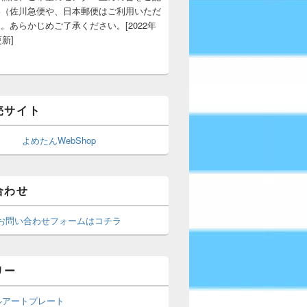
い（佐川急便や、日本郵便はご利用いただ
。あらかじめご了承ください。[2022年
更新]
売サイト
よめたんWebShop
合わせ
お問い合わせフォームはコチラ
リー
ルアートプレート