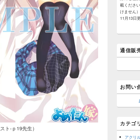
載くださ
けません）
11月13日
通信販
お問い
カテゴ
スト-ｐ19先生）
アクリ