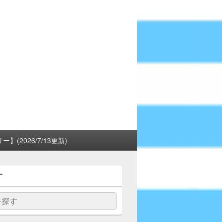
(2026/7/13更新)
す