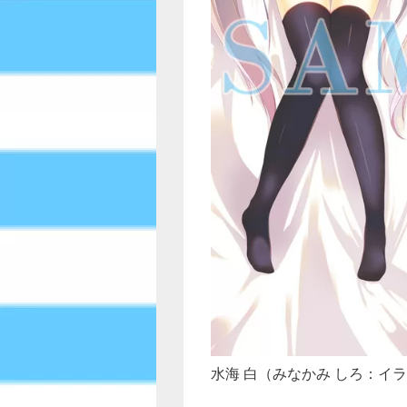
水海 白（みなかみ しろ：イラ