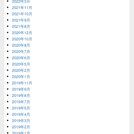
2022年3月
2021年11月
2021年10月
2021年9月
2021年8月
2020年12月
2020年10月
2020年8月
2020年7月
2020年6月
2020年5月
2020年2月
2020年1月
2019年11月
2019年9月
2019年8月
2019年7月
2019年5月
2019年4月
2019年3月
2019年2月
2019年1月