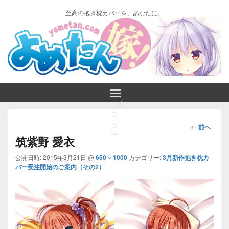
至高の抱き枕カバーを、あなたに。
メ
ニ
画
ュ
← 前へ
ー
像
筑紫野 愛衣
ナ
ビ
公開日時:
2015年3月21日
@
650 × 1000
カテゴリー:
3月新作抱き枕カ
バー受注開始のご案内（その2）
ゲ
ー
シ
ョ
ン