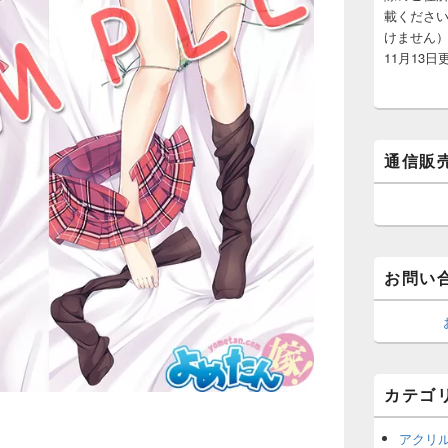
載くださ
けません）
11月13日
通信販
お問い
カテゴ
アクリ