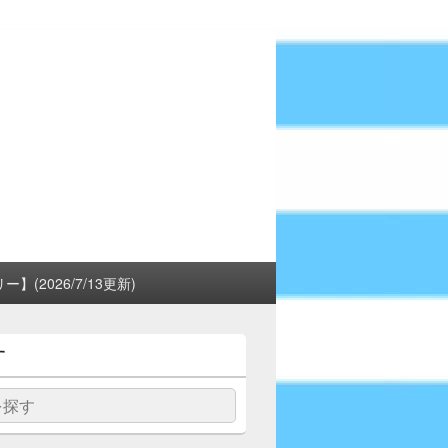
(2026/7/13更新)
す