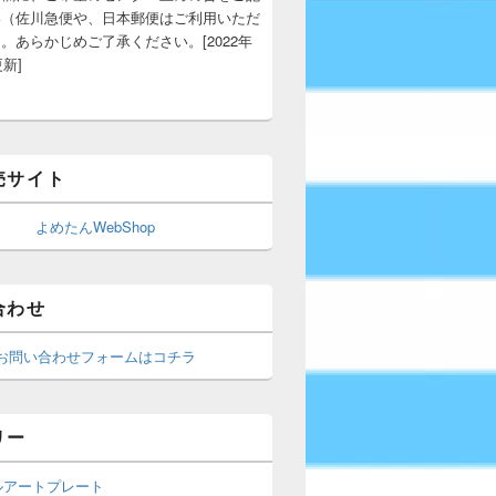
い（佐川急便や、日本郵便はご利用いただ
。あらかじめご了承ください。[2022年
更新]
売サイト
よめたんWebShop
合わせ
お問い合わせフォームはコチラ
リー
ルアートプレート