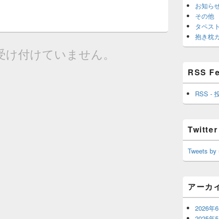
お知ら
その他
タペス
抱き枕
受け付けていません。
RSS F
RSS - 
Twitter
Tweets by
アーカ
2026年
2025年