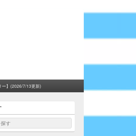
(2026/7/13更新)
す