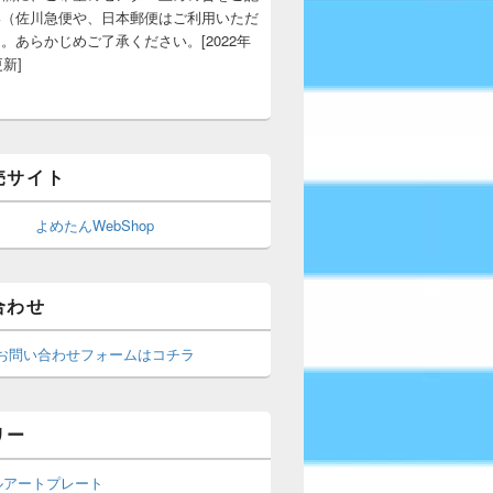
い（佐川急便や、日本郵便はご利用いただ
。あらかじめご了承ください。[2022年
更新]
売サイト
よめたんWebShop
合わせ
お問い合わせフォームはコチラ
リー
ルアートプレート