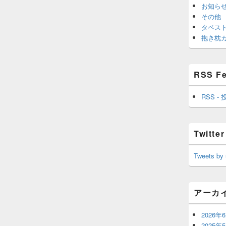
お知ら
その他
タペス
抱き枕
RSS F
RSS - 
Twitter
Tweets by
アーカ
2026年
2025年