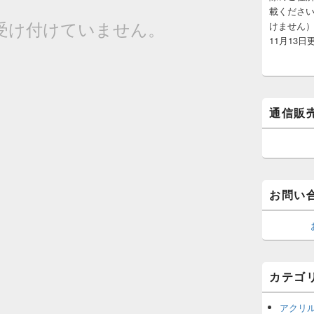
載くださ
受け付けていません。
けません）
11月13日
通信販
お問い
カテゴ
アクリ