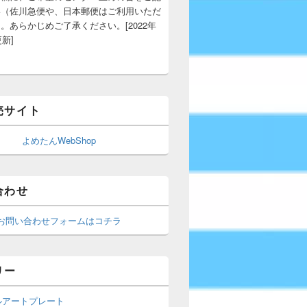
い（佐川急便や、日本郵便はご利用いただ
。あらかじめご了承ください。[2022年
更新]
売サイト
よめたんWebShop
合わせ
お問い合わせフォームはコチラ
リー
ルアートプレート