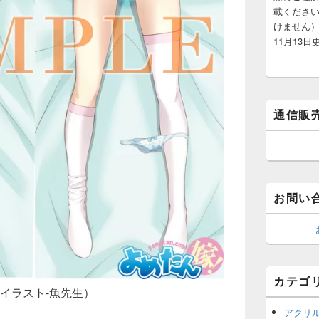
載くださ
けません）
11月13日
通信販
お問い
カテゴ
：イラスト-魚先生）
アクリ