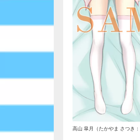
高山 皐月（たかやま さつき