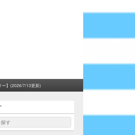
(2026/7/13更新)
す