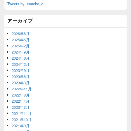
Tweets by umacha_c
アーカイブ
2026年6月
2025年5月
2025年2月
2024年9月
2024年6月
2024年2月
2023年9月
2023年6月
2023年3月
2022年11月
2022年8月
2022年4月
2022年3月
2021年11月
2021年10月
2021年9月