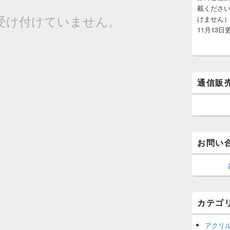
載くださ
受け付けていません。
けません）
11月13日
通信販
お問い
カテゴ
アクリ