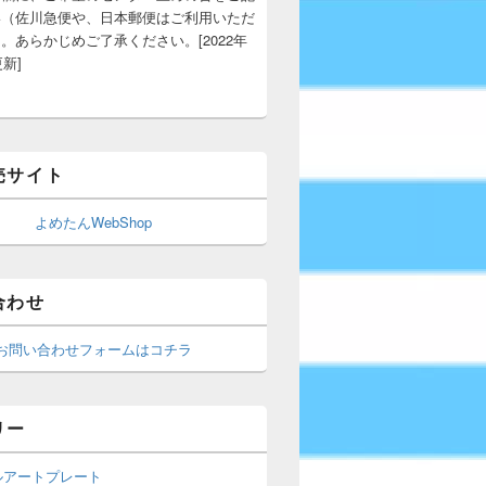
い（佐川急便や、日本郵便はご利用いただ
。あらかじめご了承ください。[2022年
更新]
売サイト
よめたんWebShop
合わせ
お問い合わせフォームはコチラ
リー
ルアートプレート