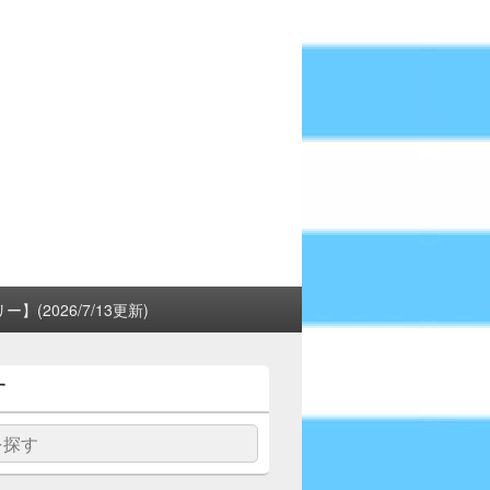
(2026/7/13更新)
す