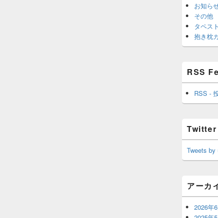
お知ら
その他
タペス
抱き枕
RSS F
RSS - 
Twitter
Tweets by
アーカ
2026年
2025年