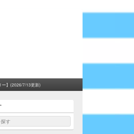
(2026/7/13更新)
す