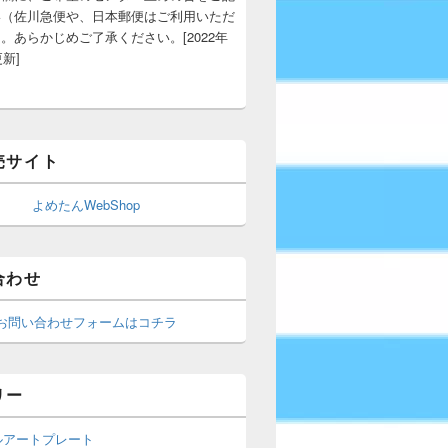
い（佐川急便や、日本郵便はご利用いただ
。あらかじめご了承ください。[2022年
更新]
売サイト
よめたんWebShop
合わせ
お問い合わせフォームはコチラ
リー
ルアートプレート