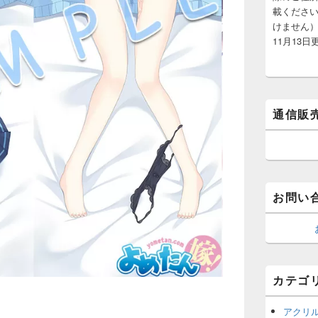
載くださ
けません）
11月13日
通信販
お問い
カテゴ
アクリ