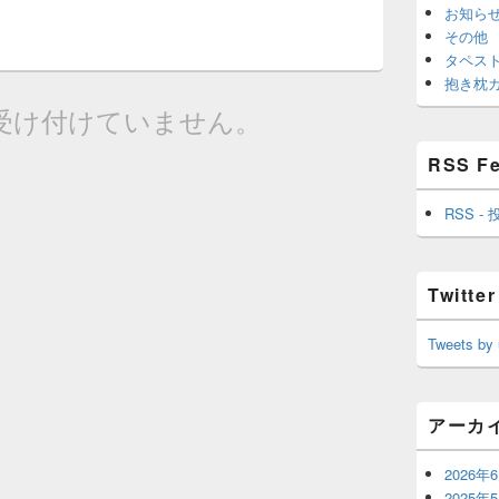
お知ら
その他
タペス
抱き枕
受け付けていません。
RSS F
RSS - 
Twitter
Tweets by
アーカ
2026年
2025年