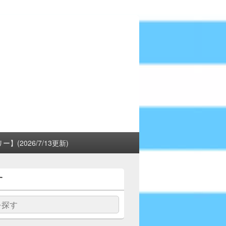
(2026/7/13更新)
す