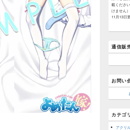
載くださ
けません）
11月13日
通信販
お問い
カテゴ
アクリ