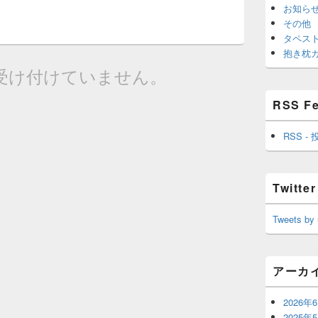
お知ら
その他
タペス
抱き枕
受け付けていません。
RSS F
RSS - 
Twitter
Tweets by
アーカ
2026年
2025年