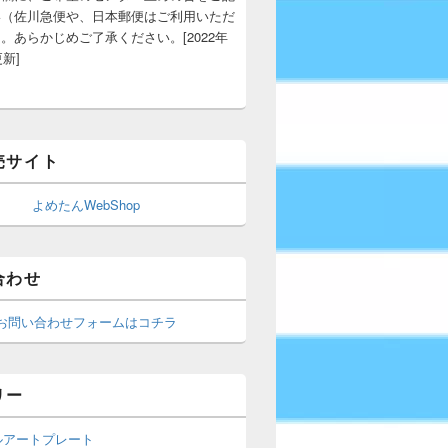
い（佐川急便や、日本郵便はご利用いただ
。あらかじめご了承ください。[2022年
更新]
売サイト
よめたんWebShop
合わせ
お問い合わせフォームはコチラ
リー
ルアートプレート