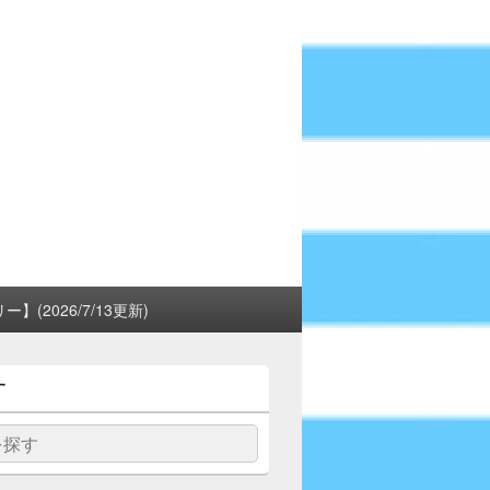
(2026/7/13更新)
す