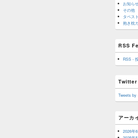
お知ら
その他
タペス
抱き枕
RSS F
RSS - 
Twitter
Tweets by
アーカ
2026年
2025年