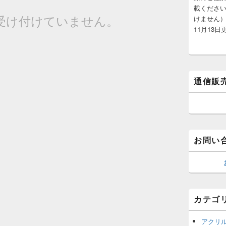
載くださ
受け付けていません。
けません）
11月13日
通信販
お問い
カテゴ
アクリ