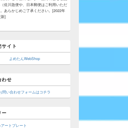
い（佐川急便や、日本郵便はご利用いただ
。あらかじめご了承ください。[2022年
更新]
売サイト
よめたんWebShop
合わせ
お問い合わせフォームはコチラ
リー
ルアートプレート