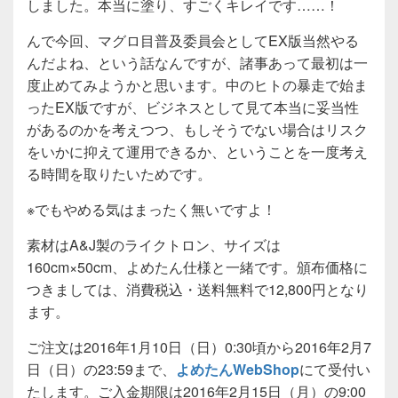
しました。本当に塗り、すごくキレイです……！
んで今回、マグロ目普及委員会としてEX版当然やる
んだよね、という話なんですが、諸事あって最初は一
度止めてみようかと思います。中のヒトの暴走で始ま
ったEX版ですが、ビジネスとして見て本当に妥当性
があるのかを考えつつ、もしそうでない場合はリスク
をいかに抑えて運用できるか、ということを一度考え
る時間を取りたいためです。
※でもやめる気はまったく無いですよ！
素材はA&J製のライクトロン、サイズは
160cm×50cm、よめたん仕様と一緒です。頒布価格に
つきましては、消費税込・送料無料で12,800円となり
ます。
ご注文は2016年1月10日（日）0:30頃から2016年2月7
日（日）の23:59まで、
よめたんWebShop
にて受付い
たします。ご入金期限は2016年2月15日（月）の9:00