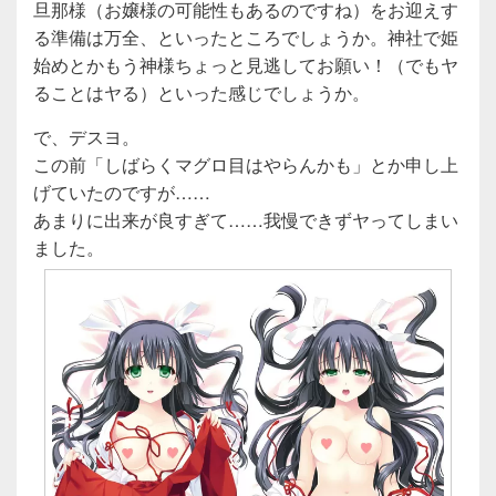
旦那様（お嬢様の可能性もあるのですね）をお迎えす
る準備は万全、といったところでしょうか。神社で姫
始めとかもう神様ちょっと見逃してお願い！（でもヤ
ることはヤる）といった感じでしょうか。
で、デスヨ。
この前「しばらくマグロ目はやらんかも」とか申し上
げていたのですが……
あまりに出来が良すぎて……我慢できずヤってしまい
ました。