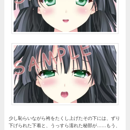
少し恥らいながら袴をたくし上げたその下には、ずり
下げられた下着と、うっすら濡れた秘部が……もう、