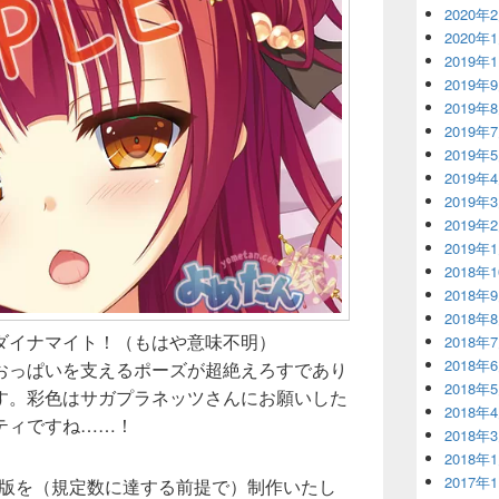
2020年
2020年
2019年
2019年
2019年
2019年
2019年
2019年
2019年
2019年
2019年
2018年
2018年
2018年
ダイナマイト！（もはや意味不明）
2018年
2018年
おっぱいを支えるポーズが超絶えろすであり
2018年
す。彩色はサガプラネッツさんにお願いした
2018年
ティですね……！
2018年
2018年
2017年
X版を（規定数に達する前提で）制作いたし