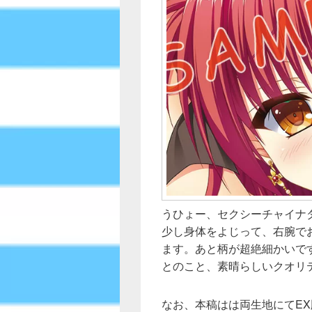
うひょー、セクシーチャイナ
少し身体をよじって、右腕で
ます。あと柄が超絶細かいで
とのこと、素晴らしいクオリ
なお、本稿はは両生地にてE