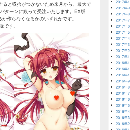
2017年
を作ると収拾がつかないため来月から、最大で
2017年
3パターンに絞って受注いたします。EX版
2017年
るか作らなくなるかのいずれかです。
2017年
X版です。
2017年
2017年
2017年
2017年
2017年
2017年
2016年
2016年
2016年
2016年
2016年
2016年
2016年
2016年
2016年
2016年
2016年
2016年