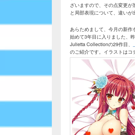
ざいますので、その点変更が
と局部表現について、違いが
あらためまして、今月の新作を
始めて3年目に入りました、昨年
Julietta Collectionの29作目、
のご紹介です。イラストはコ