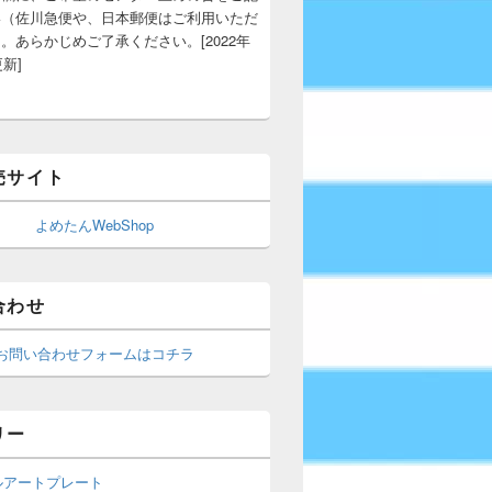
い（佐川急便や、日本郵便はご利用いただ
。あらかじめご了承ください。[2022年
更新]
売サイト
よめたんWebShop
合わせ
お問い合わせフォームはコチラ
リー
ルアートプレート