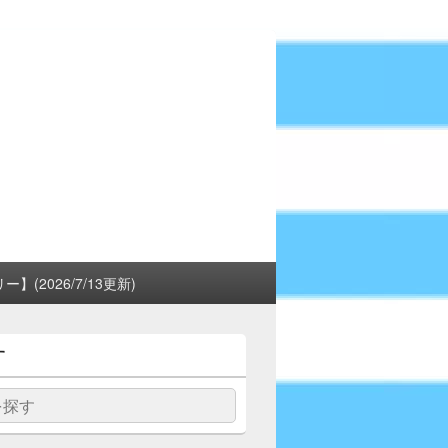
(2026/7/13更新)
す