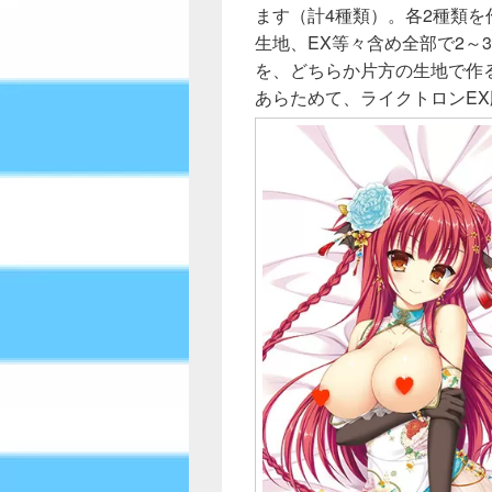
ます（計4種類）。各2種類
生地、EX等々含め全部で2～
を、どちらか片方の生地で作
あらためて、ライクトロンE