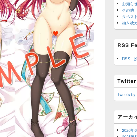
お知ら
その他
タペス
抱き枕
RSS F
RSS - 
Twitter
Tweets by
アーカ
2026年
2025年