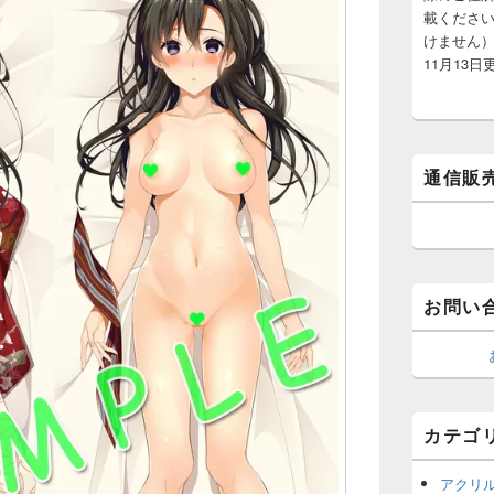
載くださ
けません）
11月13日
通信販
お問い
カテゴ
アクリ