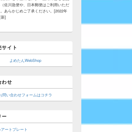
い（佐川急便や、日本郵便はご利用いただ
。あらかじめご了承ください。[2022年
更新]
売サイト
よめたんWebShop
合わせ
お問い合わせフォームはコチラ
リー
ルアートプレート