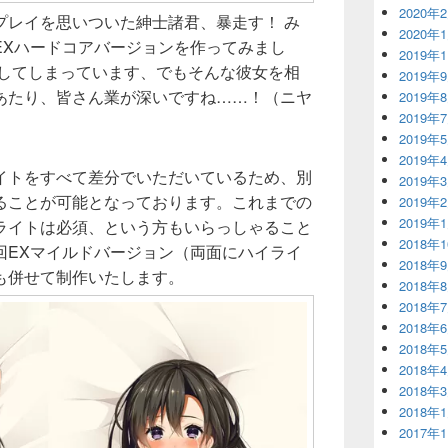
2020年
プレイを思いついた紳士諸君、暴走す！ み
2020年
EXハードコアバージョンを作ってみまし
2019年
心してしまっています、でもそんな彼女を相
2019年
あたり、皆さん業が深いですね……！（ニヤ
2019年
2019年
2019年
2019年
イトをすべて差分でいただいているため、別
2019年
ることが可能となっております。これまでの
2019年
2019年
ライトは必須、という方もいらっしゃること
2018年
回EXマイルドバージョン（両面にハイライ
2018年
も併せて制作いたします。
2018年
2018年
2018年
2018年
2018年
2018年
2018年
2017年