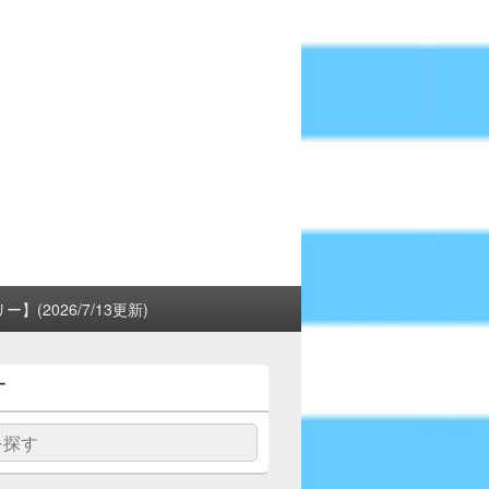
(2026/7/13更新)
す