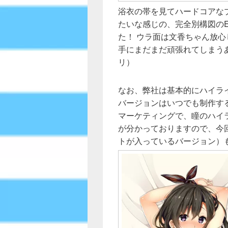
浴衣の帯を見てハードコアな
たいな感じの、完全別構図の
た！ ウラ面は文香ちゃん放
手にまだまだ頑張れてしまう
リ）
なお、弊社は基本的にハイラ
バージョンはいつでも制作す
マーケティングで、瞳のハイ
が分かっておりますので、今
トが入っているバージョン）