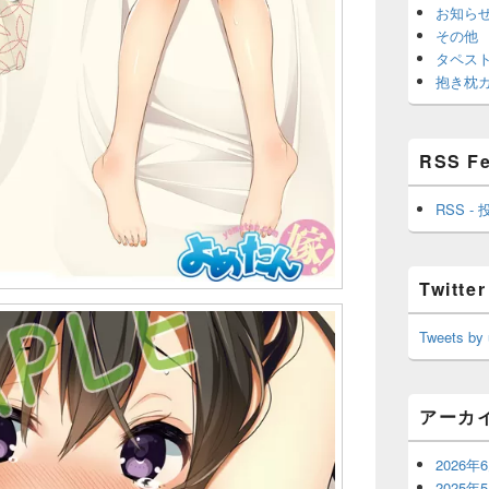
お知ら
その他
タペス
抱き枕
RSS F
RSS - 
Twitter
Tweets by
アーカ
2026年
2025年