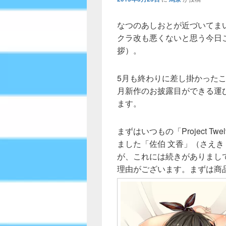
なつのあしおとが近づいてま
クラ改も悪くないと思う今日
拶）。
5月も終わりに差し掛かった
月新作のお披露目ができる運
ます。
まずはいつもの「Project Tw
ました「佐伯 文香」（さえき
が、これには続きがありまし
理由がございます。まずは商