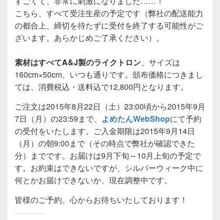
すごくて、非常に刺激になりました……！
こちら、すべて受注生産の予定です（弊社の配送能力
の都合上、締切を待たずに受付を終了する可能性がご
ざいます。あらかじめご了承ください）。
素材はすべてA&J製のライクトロン
、サイズは
160cm×50cm、いつも通りです。頒布価格につきまし
ては、消費税込・送料込で12,800円となります。
ご注文は2015年8月22日（土）23:00頃から2015年9月
7日（月）の23:59まで、
よめたんWebShop
にて予約
の受付をいたします。ご入金期限は2015年9月14日
（月）の朝9:00まで（その時点で弊社が確認できた
分）までです。お届けは9月下旬～10月上旬の予定で
す。お約束はできないですが、シルバーウィーク中に
何とかお届けできないか、現在調整中です。
皆様のご予約、心からお待ちいたしております！