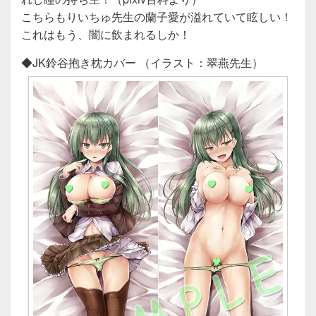
こちらもりいちゅ先生の蘭子愛が溢れていて眩しい！
これはもう、闇に飲まれるしか！
◆JK鈴谷抱き枕カバー （イラスト：翠燕先生）