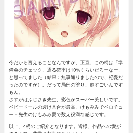
今だから言えることなんですが、正直、この柄は「準
備会のチェック、通る確率は10%くらいだろーなー」
と思ってました（結果：無事通りましたので、杞憂だ
ったのですが）。だって局部の塗り、超すごいんです
もん。
さすがはふじさき先生、彩色がスーパー美しいです。
ベビードールの透け具合が最高。けもみみでベロチュ
ー＋先生のけもみみ愛で数え役満な感じです。
以上、4柄のご紹介となります。皆様、作品への愛が