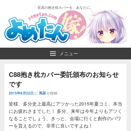
至高の抱き枕カバーを、あなたに。
メニュー
C88抱き枕カバー委託頒布のお知らせ
です
2015年8月22日
に
馬茶
が投稿
皆様、多分史上最高にアツかった2015年夏コミ、本当
にお疲れさまでした！ 多分、来年は今年よりもアツく
なることでしょう、きっと。会場に行くと創作のパワ
ーを貰えるので、非常に良いですよね！