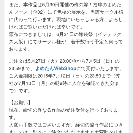
また、本作品は5月30日開催の俺の嫁！拾肆のよめた
んブース（企02）にて色校の展示を、当該サークル様
に代わって行います。現地にいらっしゃる方、よろし
ければご覧いただければ幸いです。
頒布につきましては、6月21日の嫁袋祭（インテック
ス大阪）にてサークル様が、若干数行う予定と伺って
おります。
ご注文は5月27日（火）23:00頃から7月5日（日）の
23:59まで、
よめたんWebShop
にて受付いたします。
ご入金期限は2015年7月12日（日）の23:59まで（弊
社が7月13日（月）の朝9時に入金を確認できた分ま
で）です。
【お願い】
現在、締切の異なる作品の受注受付を行っておりま
す。
大変お手数ではございますが、締切の違う作品につき
ましては、別々にご注文いただけますと大変助かりま