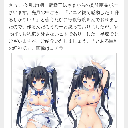
さ て、今月は1柄、萌楼三昧さまからの委託商品がご
ざいます。先月の中ごろ、「アニメ観て感動した！ 作
るしかない！」と会うたびに毎度毎度叫んでおりまし
たので、作るんだろうなーと思っておりましたが、や
っぱりお約束を外さないヒトでありました。早速で は
ございますが、ご紹介いたしましょう。「とある巨乳
の紐神様」、画像はコチラ。