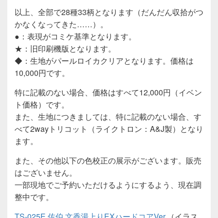
以上、全部で28種33柄となります（だんだん収拾がつ
かなくなってきた……）。
●：表現がコミケ基準となります。
★：旧印刷機版となります。
◆：生地がパールロイカクリアとなります。価格は
10,000円です。
特に記載のない場合、価格はすべて12,000円（イベン
ト価格）です。
また、生地につきましては、特に記載のない場合、す
べて2wayトリコット（ライクトロン：A&J製）となり
ます。
また、その他以下の色校正の展示がございます。販売
はございません。
一部現地でご予約いただけるようにするよう、現在調
整中です。
TS-025E 佐伯 文香湯上りEXハードコアVer.
（イラス